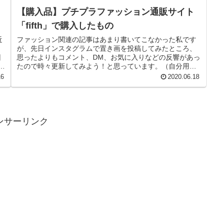
【購入品】プチプラファッション通販サイト
「fifth」で購入したもの
近
ファッション関連の記事はあまり書いてこなかった私です
、
が、先日インスタグラムで置き画を投稿してみたところ、
回
思ったよりもコメント、DM、お気に入りなどの反響があっ
ン
たので時々更新してみよう！と思っています。（自分用の
記録としても残しておきたい……...
16
2020.06.18
ンサーリンク