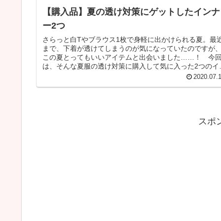
【購入品】夏の透け対策にゲットしたインナ
ー2つ
さらっと白Tやブラウス1枚で身軽に出かけられる夏。最
まで、下着が透けてしまうのが気になっていたのですが
この夏とってもいいアイテムと出会いました……！ 今
は、そんな夏服の透け対策に購入して気に入った2つのイ
ナーをご紹介します。 MUD...
2020.07.
スポ