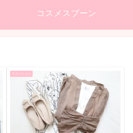
コスメスプーン
ファッション