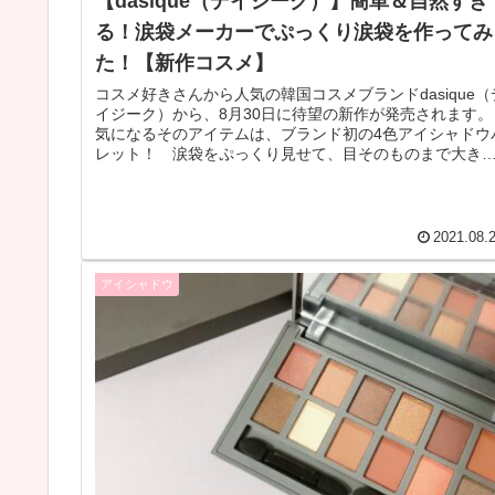
【dasique（デイジーク）】簡単＆自然すぎ
る！涙袋メーカーでぷっくり涙袋を作ってみ
た！【新作コスメ】
コスメ好きさんから人気の韓国コスメブランドdasique（
イジーク）から、8月30日に待望の新作が発売されます。
気になるそのアイテムは、ブランド初の4色アイシャドウ
レット！ 涙袋をぷっくり見せて、目そのものまで大き
見せてくれるんだとか...
2021.08.
アイシャドウ