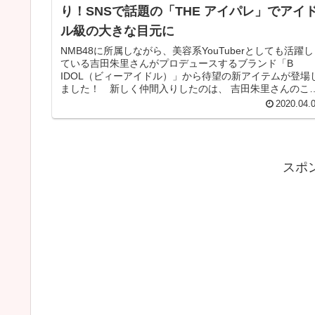
り！SNSで話題の「THE アイパレ」でアイ
ル級の大きな目元に
NMB48に所属しながら、美容系YouTuberとしても活躍し
ている吉田朱里さんがプロデュースするブランド「B
IDOL（ビィーアイドル）」から待望の新アイテムが登場
ました！ 新しく仲間入りしたのは、 吉田朱里さんのこ
わりがたっぷり詰ま...
2020.04.
スポ