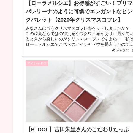
【ローラメルシエ】お得感がすごい！プリマ
バレリーナのように可憐でエレガントなピン
クパレット【2020年クリスマスコフレ】
みなさんはもうクリスマスコフレをゲットしましたか
この時期ならではの特別感やワクワク感があり、選んで
るときから楽しいのがクリスマスコフレですよね！ 私
ローラメルシエでこちらのアイシャドウを購入したので
紹介します。 ローラ メルシエ ...
2020.11.
アイシャドウ
【B IDOL】吉田朱里さんのこだわりたっぷ