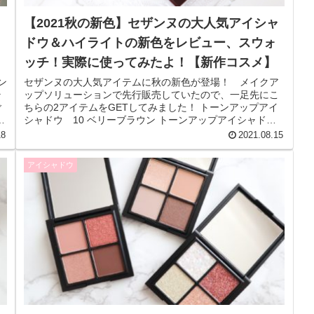
【2021秋の新色】セザンヌの大人気アイシャ
ドウ＆ハイライトの新色をレビュー、スウォ
ッチ！実際に使ってみたよ！【新作コスメ】
ン
セザンヌの大人気アイテムに秋の新色が登場！ メイクア
ラ
ップソリューションで先行販売していたので、一足先にこ
ご
ちらの2アイテムをGETしてみました！ トーンアップアイ
シャドウ 10 ベリーブラウン トーンアップアイシャド
ウ 10 ベリーブラウン ...
18
2021.08.15
アイシャドウ