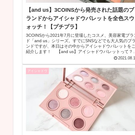
【and us】3COINSから発売された話題のブ
ランドからアイシャドウパレットを全色スウ
ォッチ！【プチプラ】
3COINSから2021年7月に登場したコスメ、美容家電ブラ
ド「and us」シリーズ。すでにSNSなどでも大人気のブ
ンドですが、本日はその中からアイシャドウパレットを
紹介します！ 【and us】アイシャドウパレットって？
【an...
2021.08.
アイシャドウ