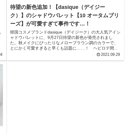
待望の新色追加！【dasique（デイジー
ク）】のシャドウパレット【10 オータムブリ
ーズ】が可愛すぎて事件です…！
気
韓国コスメブランドdasique（デイジーク）の大人気アイシ
ャドウパレットに、9月27日待望の新色が発売されまし
た。秋メイクにぴったりなメローブラウン調のカラーで、
とにかく可愛すぎると早くも話題に……！ ヘビロテ間違
いなしのパレットをさっそ...
04
2021.09.29