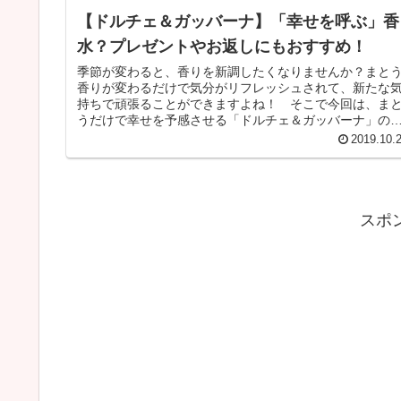
【ドルチェ＆ガッバーナ】「幸せを呼ぶ」香
水？プレゼントやお返しにもおすすめ！
季節が変わると、香りを新調したくなりませんか？まと
香りが変わるだけで気分がリフレッシュされて、新たな
持ちで頑張ることができますよね！ そこで今回は、ま
うだけで幸せを予感させる「ドルチェ＆ガッバーナ」の
水をご紹介します。 ドルチェ＆ガ...
2019.10.
スポ