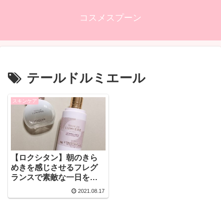
コスメスプーン
テールドルミエール
スキンケア
【ロクシタン】朝のきら
めきを感じさせるフレグ
ランスで素敵な一日を始
めましょう！
2021.08.17