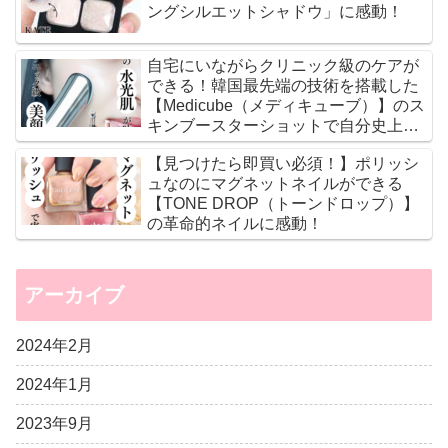
ングシルエットシャドウ」に感動！
自宅にいながらクリニック級のケアが
できる！韓国最先端の技術を搭載した
【Medicube（メディキューブ）】のス
キンブースターショットで自分史上最
高のツヤ肌に♡
【見つけたら即買い必須！】ポリッシ
ュなのにマグネットネイルができる
【TONE DROP（トーンドロップ）】
の革命的ネイルに感動！
アーカイブ
2024年2月
2024年1月
2023年9月