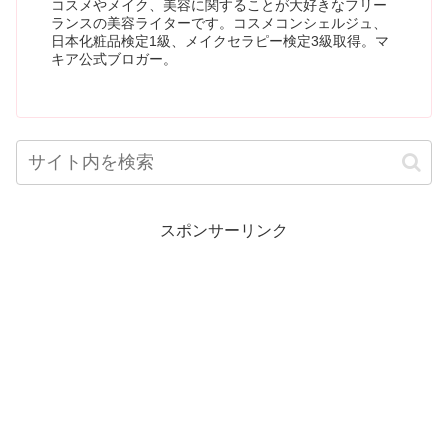
コスメやメイク、美容に関することが大好きなフリー
ランスの美容ライターです。コスメコンシェルジュ、
日本化粧品検定1級、メイクセラピー検定3級取得。マ
キア公式ブロガー。
スポンサーリンク