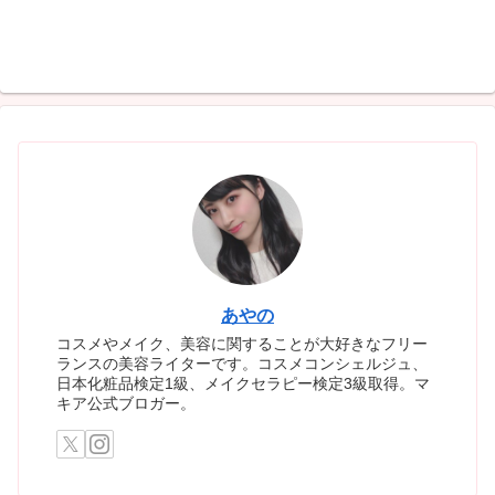
あやの
コスメやメイク、美容に関することが大好きなフリー
ランスの美容ライターです。コスメコンシェルジュ、
日本化粧品検定1級、メイクセラピー検定3級取得。マ
キア公式ブロガー。