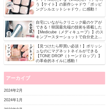
う【ケイト】の新作シャドウ「ポッピ
ングシルエットシャドウ」に感動！
自宅にいながらクリニック級のケアが
できる！韓国最先端の技術を搭載した
【Medicube（メディキューブ）】のス
キンブースターショットで自分史上最
高のツヤ肌に♡
【見つけたら即買い必須！】ポリッシ
ュなのにマグネットネイルができる
【TONE DROP（トーンドロップ）】
の革命的ネイルに感動！
アーカイブ
2024年2月
2024年1月