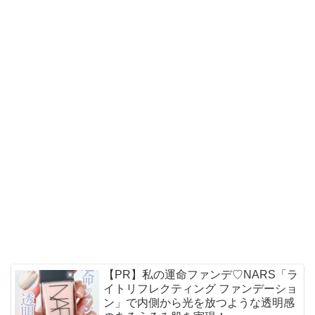
【PR】私の運命ファンデ♡NARS「ラ
イトリフレクティング ファンデーショ
ン」で内側から光を放つような透明感