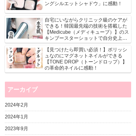
ングシルエットシャドウ」に感動！
自宅にいながらクリニック級のケアが
できる！韓国最先端の技術を搭載した
【Medicube（メディキューブ）】のス
キンブースターショットで自分史上最
高のツヤ肌に♡
【見つけたら即買い必須！】ポリッシ
ュなのにマグネットネイルができる
【TONE DROP（トーンドロップ）】
の革命的ネイルに感動！
アーカイブ
2024年2月
2024年1月
2023年9月