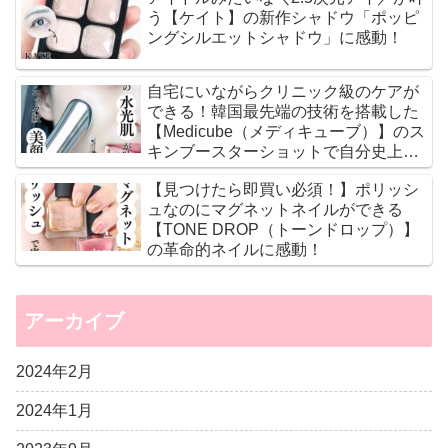
う【ケイト】の新作シャドウ「ポッピ
ングシルエットシャドウ」に感動！
自宅にいながらクリニック級のケアが
できる！韓国最先端の技術を搭載した
【Medicube（メディキューブ）】のス
キンブースターショットで自分史上最
高のツヤ肌に♡
【見つけたら即買い必須！】ポリッシ
ュなのにマグネットネイルができる
【TONE DROP（トーンドロップ）】
の革命的ネイルに感動！
アーカイブ
2024年2月
2024年1月