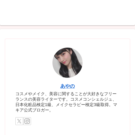
あやの
コスメやメイク、美容に関することが大好きなフリー
ランスの美容ライターです。コスメコンシェルジュ、
日本化粧品検定1級、メイクセラピー検定3級取得。マ
キア公式ブロガー。