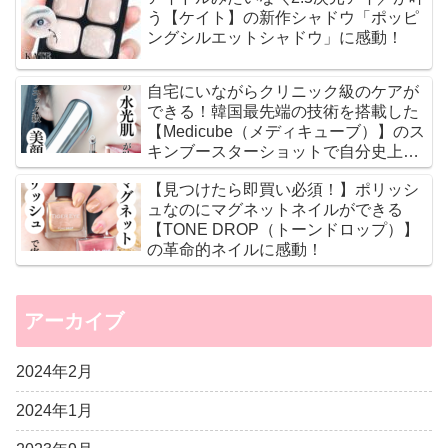
う【ケイト】の新作シャドウ「ポッピ
ングシルエットシャドウ」に感動！
自宅にいながらクリニック級のケアが
できる！韓国最先端の技術を搭載した
【Medicube（メディキューブ）】のス
キンブースターショットで自分史上最
高のツヤ肌に♡
【見つけたら即買い必須！】ポリッシ
ュなのにマグネットネイルができる
【TONE DROP（トーンドロップ）】
の革命的ネイルに感動！
アーカイブ
2024年2月
2024年1月