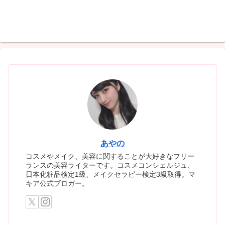
あやの
コスメやメイク、美容に関することが大好きなフリー
ランスの美容ライターです。コスメコンシェルジュ、
日本化粧品検定1級、メイクセラピー検定3級取得。マ
キア公式ブロガー。