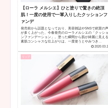
【ローラ メルシエ】ひと塗りで驚きの絶頂
肌！一度の使用で一軍入りしたクッションフ
ァンデ
発売前から話題となっており、美容雑誌やSNSで絶賛の
が多く上がった、今春発売のローラメルシエの「クッシ
ンファンデーション」。塗った瞬間から肌が綺麗に見え
素肌コンシャスな仕上がりは、一度使うとやみつき
に……！ 今回は、そんなクッションフ...
2020.03.
リップ