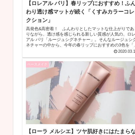
【ロレアル パリ】春リップにおすすめ！ふ
わり透け感マットが続く「くすみカラーコレ
クション」
高発色&高密着！ ふんわりとしたマットな仕上がりであ
りながら、透け感を感じられる新しい質感が人気の、ロ
アル パリ「ルージュシグネチャー」。そんなルージュシ
ネチャーの中から、今年の春リップにおすすめの3色を「
すみカラーコレクション」 と...
2020.03.
ベースメイク
【ローラ メルシエ】ツヤ肌好きにはたまら