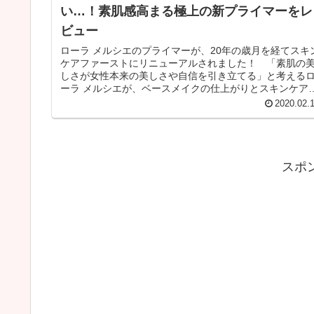
い…！素肌感高まる極上の新プライマーをレ
ビュー
ローラ メルシエのプライマーが、20年の歳月を経てスキ
ケアファーストにリニューアルされました！ 「素肌の
しさが女性本来の美しさや自信を引き立てる」と考える
ーラ メルシエが、ベースメイクの仕上がりとスキンケア
果の両立を目指して開発。肌...
2020.02.
スポ