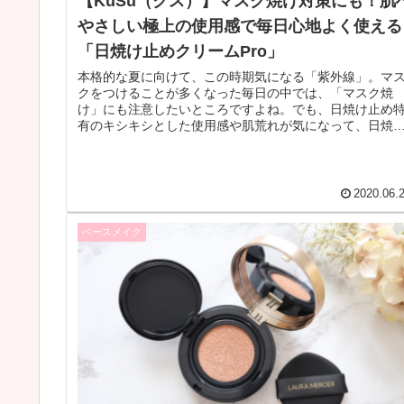
【KuSu（クス）】マスク焼け対策にも！肌
やさしい極上の使用感で毎日心地よく使える
「日焼け止めクリームPro」
本格的な夏に向けて、この時期気になる「紫外線」。マ
クをつけることが多くなった毎日の中では、「マスク焼
け」にも注意したいところですよね。でも、日焼け止め
有のキシキシとした使用感や肌荒れが気になって、日焼
止めを塗らずに過ごしている方も中に...
2020.06.
ベースメイク