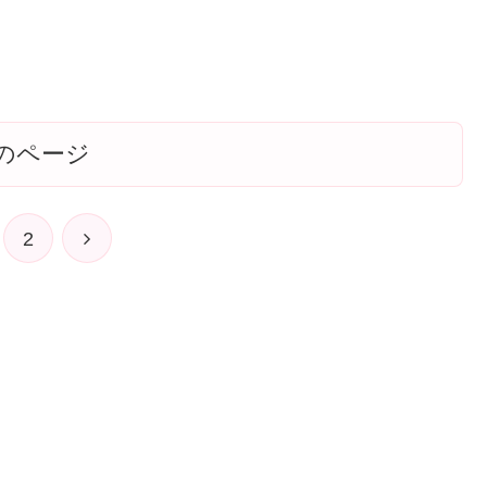
のページ
次
2
へ