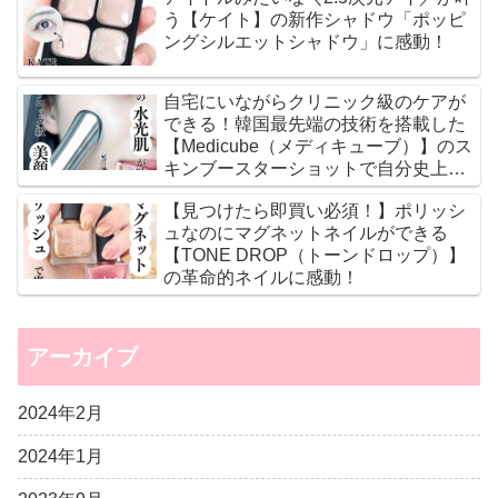
う【ケイト】の新作シャドウ「ポッピ
ングシルエットシャドウ」に感動！
自宅にいながらクリニック級のケアが
できる！韓国最先端の技術を搭載した
【Medicube（メディキューブ）】のス
キンブースターショットで自分史上最
高のツヤ肌に♡
【見つけたら即買い必須！】ポリッシ
ュなのにマグネットネイルができる
【TONE DROP（トーンドロップ）】
の革命的ネイルに感動！
アーカイブ
2024年2月
2024年1月