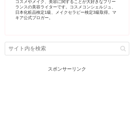
コスメやメイク、美容に関することが大好きなフリー
ランスの美容ライターです。コスメコンシェルジュ、
日本化粧品検定1級、メイクセラピー検定3級取得。マ
キア公式ブロガー。
スポンサーリンク