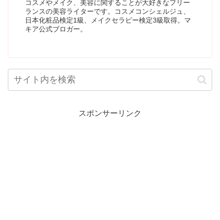
コスメやメイク、美容に関することが大好きなフリー
ランスの美容ライターです。コスメコンシェルジュ、
日本化粧品検定1級、メイクセラピー検定3級取得。マ
キア公式ブロガー。
スポンサーリンク