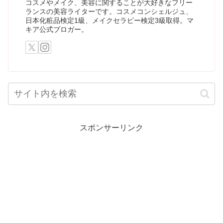
コスメやメイク、美容に関することが大好きなフリー
ランスの美容ライターです。コスメコンシェルジュ、
日本化粧品検定1級、メイクセラピー検定3級取得。マ
キア公式ブロガー。
スポンサーリンク