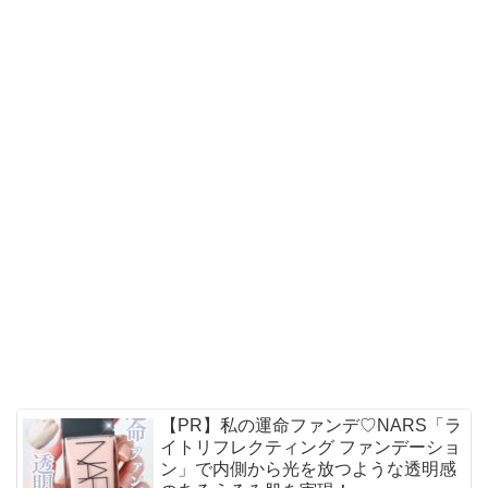
【PR】私の運命ファンデ♡NARS「ラ
イトリフレクティング ファンデーショ
ン」で内側から光を放つような透明感