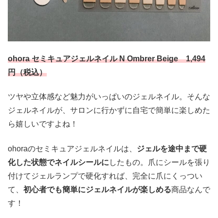
ohora セミキュアジェルネイル N Ombrer Beige 1,494
円（税込）
ツヤや立体感など魅力がいっぱいのジェルネイル。そんな
ジェルネイルが、サロンに行かずに自宅で簡単に楽しめた
ら嬉しいですよね！
ohoraのセミキュアジェルネイルは、
ジェルを途中まで硬
化した状態でネイルシールに
したもの。爪にシールを張り
付けてジェルランプで硬化すれば、完全に爪にくっつい
て、
初心者でも簡単にジェルネイルが楽しめる
商品なんで
す！