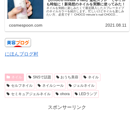
も時短に！新発想のネイルを実際に使ってみた！
ネイルを気軽に楽しみたくて最近購入したスプレータイプ
のネイルカラーを紹介します。忙しいけどネイルも楽しみ
たい方、必見です！ CHOCO minute’s nail CHOCO
minute’s nail 02 Urban Greige 40...
cosmespoon.com
2021.08.11
にほんブログ村
ネイル
SNSで話題
おうち美容
ネイル
セルフネイル
ネイルシール
ジェルネイル
セミキュアジェルネイル
ohora
LEDランプ
スポンサーリンク