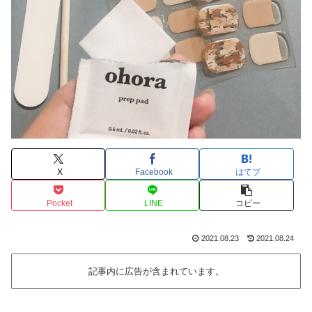
X
Facebook
はてブ
Pocket
LINE
コピー
2021.08.23
2021.08.24
記事内に広告が含まれています。