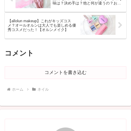
味は？決め手は？他と何が違うの？お得
な買い方は？【徹底レビュー】
【allolun makeup】これがキッズコス
メ？オールオルンは大人でも楽しめる優
秀コスメだった！【オルンメイク】
コメント
コメントを書き込む
ホーム
ネイル