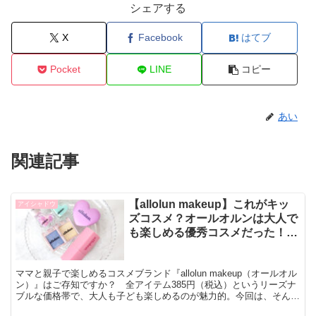
シェアする
X
Facebook
はてブ
Pocket
LINE
コピー
あい
関連記事
【allolun makeup】これがキッ
アイシャドウ
ズコスメ？オールオルンは大人で
も楽しめる優秀コスメだった！
【オルンメイク】
ママと親子で楽しめるコスメブランド『allolun makeup（オールオル
ン）』はご存知ですか？ 全アイテム385円（税込）というリーズナ
ブルな価格帯で、大人も子ども楽しめるのが魅力的。今回は、そんな
オールオルンのコスメをチェックしていき...