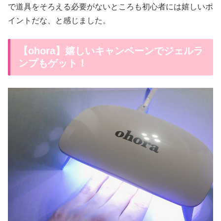
で道具をそろえる必要がないところも初心者には嬉しいポ
イントだな、と感じました。
【ohora】嬉しいキャンペーンでジェルラ
ンプもゲット！