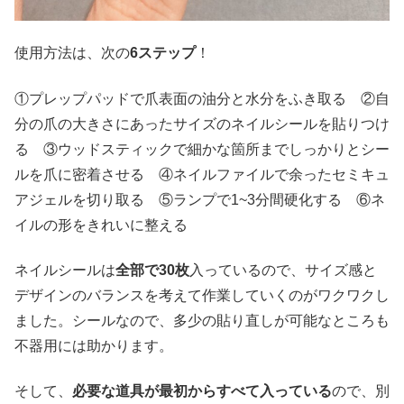
使用方法は、次の
6ステップ
！
①プレップパッドで爪表面の油分と水分をふき取る ②自
分の爪の大きさにあったサイズのネイルシールを貼りつけ
る ③ウッドスティックで細かな箇所までしっかりとシー
ルを爪に密着させる ④ネイルファイルで余ったセミキュ
アジェルを切り取る ⑤ランプで1~3分間硬化する ⑥ネ
イルの形をきれいに整える
ネイルシールは
全部で30枚
入っているので、サイズ感と
デザインのバランスを考えて作業していくのがワクワクし
ました。シールなので、多少の貼り直しが可能なところも
不器用には助かります。
そして、
必要な道具が最初からすべて入っている
ので、別