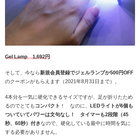
Gel Lamp 1,692円
そして、今なら
新規会員登録でジェルランプか500円OFF
のクーポンがもらえます（2021年8月31日まで）。
4本分を一気に硬化できるサイズですが、足が折りたため
るのでとても
コンパクト
！ なのに、
LEDライトが6個も
ついていてパワーは文句なし！
タイマーも2段階（45
秒、60秒）付き
なので、硬化している最中に時間を気に
する必要がありません。